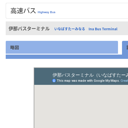
伊那バスターミナル
いなばすたーみなる Ina Bus Terminal