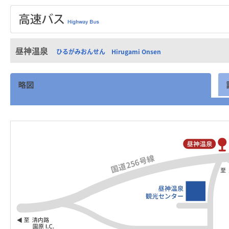
昼神温泉
ひるがみおんせん Hirugami Onsen