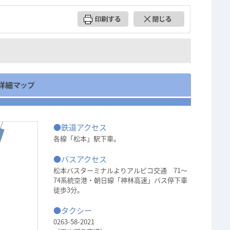
●鉄道アクセス
各線「松本」駅下車。
●バスアクセス
松本バスターミナルよりアルピコ交通 71～
74系統空港・朝日線「神林高速」バス停下車
徒歩3分。
●タクシー
0263-58-2021