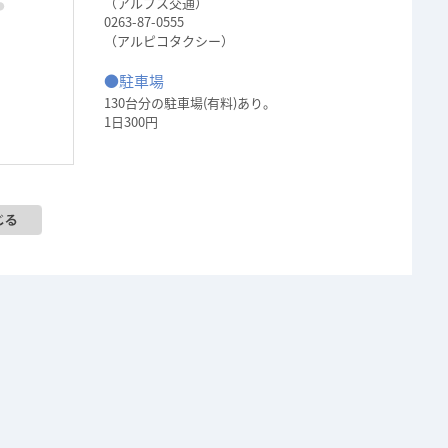
（アルプス交通）
0263-87-0555
（アルピコタクシー）
●駐車場
130台分の駐車場(有料)あり。
1日300円