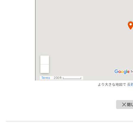
より大きな地図で
長