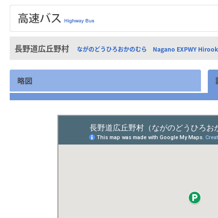
長野道広丘野村
ながのどうひろおかのむら Nagano EXPWY Hirooka