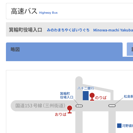
箕輪町役場入口
みのわまちやくばいりぐち Minowa-machi Yakuba