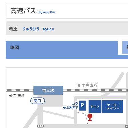
竜王
りゅうおう Ryuou