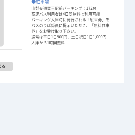
●駐車場
山梨交通竜王駅前パーキング：172台
高速バス利用者は4日間無料で利用可能
パーキング入庫時に発行される「駐車券」を
バスのりば係員に提示いただき、「無料駐車
券」をお受け取り下さい。
通常は平日1日900円、土日祝日1日1,000円
入庫から1時間無料