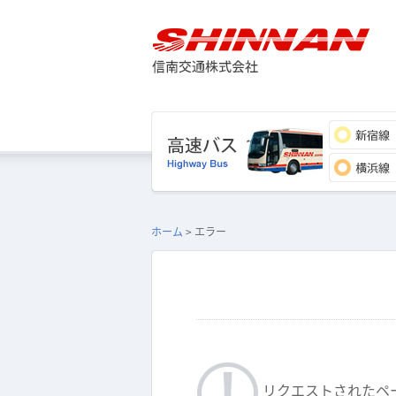
ホーム
> エラー
リクエストされたペ