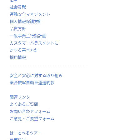
社会貢献
運輸安全マネジメント
個人情報保護方針
品質方針
一般事業主行動計画
カスタマーハラスメントに
対する基本方針
採用情報
安全と安心に対する取り組み
乗合旅客自動車運送約款
関連リンク
よくあるご質問
お問い合わせフォーム
ご意見・ご要望フォーム
はーとべるツアー
信南観光