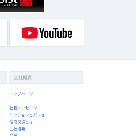
トップページ
社長メッセージ
ミッションとバリュー
信南交通とは
会社概要
沿革