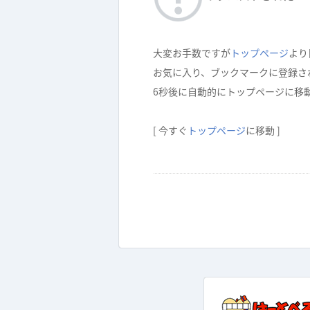
大変お手数ですが
トップページ
より
お気に入り、ブックマークに登録さ
5
秒後に自動的にトップページに移
[ 今すぐ
トップページ
に移動 ]