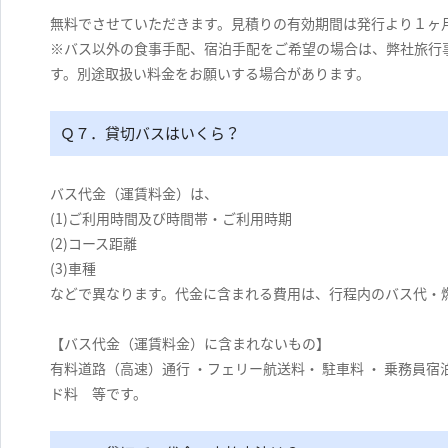
無料でさせていただきます。見積りの有効期間は発行より１ヶ
※バス以外の食事手配、宿泊手配をご希望の場合は、弊社旅行
す。別途取扱い料金をお願いする場合があります。
Ｑ７．貸切バスはいくら？
バス代金（運賃料金）は、
(1)ご利用時間及び時間帯・ご利用時期
(2)コース距離
(3)車種
などで異なります。代金に含まれる費用は、行程内のバス代・
【バス代金（運賃料金）に含まれないもの】
有料道路（高速）通行 ・フェリー航送料・ 駐車料 ・ 乗務員宿
ド料 等です。