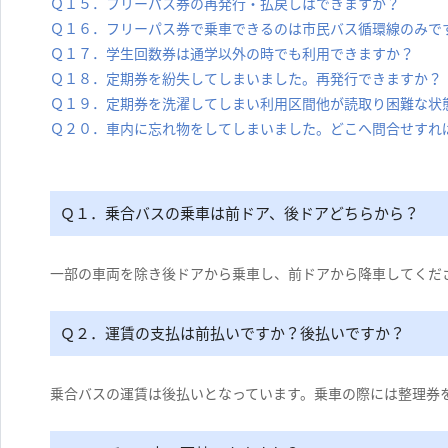
Ｑ１５．フリーパス券の再発行・払戻しはできますか？
Ｑ１６．フリーパス券で乗車できるのは市民バス循環線のみで
Ｑ１７．学生回数券は通学以外の時でも利用できますか？
Ｑ１８．定期券を紛失してしまいました。再発行できますか？
Ｑ１９．定期券を洗濯してしまい利用区間他が読取り困難な状
Ｑ２０．車内に忘れ物をしてしまいました。どこへ問合せすれ
Ｑ１．乗合バスの乗車は前ドア、後ドアどちらから？
一部の車両を除き後ドアから乗車し、前ドアから降車してくだ
Ｑ２．運賃の支払は前払いですか？後払いですか？
乗合バスの運賃は後払いとなっています。乗車の際には整理券