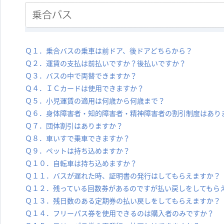
Ｑ１．乗合バスの乗車は前ドア、後ドアどちらから？
Ｑ２．運賃の支払は前払いですか？後払いですか？
Ｑ３．バスの中で両替できますか？
Ｑ４．ＩＣカードは使用できますか？
Ｑ５．小児運賃の適用は何歳から何歳まで？
Ｑ６．身体障害者・知的障害者・精神障害者の割引制度はあり
Ｑ７．団体割引はありますか？
Ｑ８．車いすで乗車できますか？
Ｑ９．ペットは持ち込めますか？
Ｑ１０．自転車は持ち込めますか？
Ｑ１１．バスが遅れた時、証明書の発行はしてもらえますか？
Ｑ１２．残っている回数券があるのですが払い戻しをしてもら
Ｑ１３．残日数のある定期券の払い戻しをしてもらえますか？
Ｑ１４．フリーパス券を使用できるのは購入者のみですか？