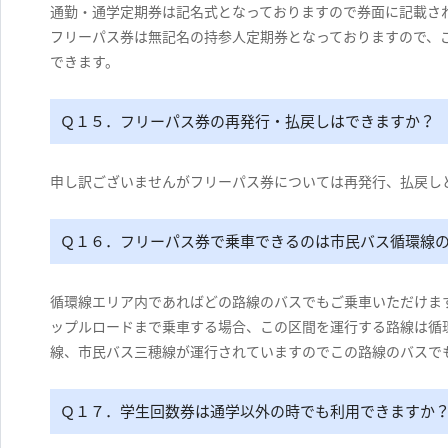
通勤・通学定期券は記名式となっておりますので券面に記載さ
フリーパス券は無記名の持参人定期券となっておりますので、
できます。
Ｑ１５．フリーパス券の再発行・払戻しはできますか？
申し訳ございませんがフリーパス券については再発行、払戻し
Ｑ１６．フリーパス券で乗車できるのは市民バス循環線
循環線エリア内であればどの路線のバスでもご乗車いただけま
ップルロードまで乗車する場合、この区間を運行する路線は循
線、市民バス三穂線が運行されていますのでこの路線のバスで
Ｑ１７．学生回数券は通学以外の時でも利用できますか