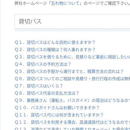
弊社ホームページ「
忘れ物について
」のページでご確認下さい
Ｑ１．貸切バスはどんな目的に使えますか？
Ｑ２．貸切バスの種類は？何人乗れますか？
Ｑ３．貸切バスを借りるために、見積りなど事前に相談したい
Ｑ４．貸切バスの予約方法は？
Ｑ５．貸切バスの手配から運行までと、精算方法の流れは？
Ｑ６．貸切バスついてのご相談や見積り・旅行行程の作成は無
Ｑ７．貸切バスはいくら？
Ｑ８．貸切バス代金の支払方法は？
Ｑ９．乗務員さん（運転士、バスガイド）の宿泊はどうなるの
Ｑ１０．バスガイドさんはお願いできますか？
Ｑ１１．貸切バス代には何が含まれていますか？
Ｑ１２．貸切バスを利用する場合、高速道路代はどうなるので
Ｑ１３．渋滞などで予定していた時間よりオーバーした場合追