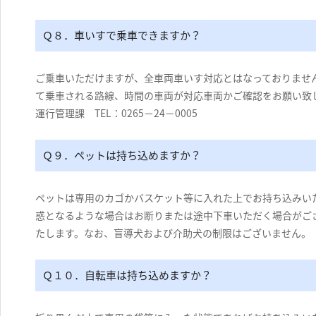
Ｑ８．車いすで乗車できますか？
ご乗車いただけますが、全車両車いす対応とはなっておりませ
て乗車される路線、時間の車両が対応車両かご確認をお願い致
運行管理課 TEL：0265－24－0005
Ｑ９．ペットは持ち込めますか？
ペットは専用のカゴかバスケット等に入れた上でお持ち込みい
惑となるような場合はお断りまたは途中下車いただく場合がご
たします。なお、盲導犬および介助犬の制限はございません。
Ｑ１０．自転車は持ち込めますか？