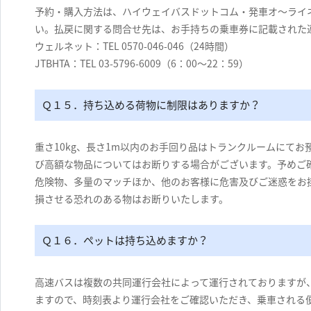
予約・購入方法は、ハイウェイバスドットコム・発車オ～ライ
い。払戻に関する問合せ先は、お手持ちの乗車券に記載された
ウェルネット：TEL 0570-046-046（24時間）
JTBHTA：TEL 03-5796-6009（6：00～22：59）
Ｑ１５．持ち込める荷物に制限はありますか？
重さ10kg、長さ1m以内のお手回り品はトランクルームにて
び高額な物品についてはお断りする場合がございます。予めご
危険物、多量のマッチほか、他のお客様に危害及びご迷惑をお
損させる恐れのある物はお断りいたします。
Ｑ１６．ペットは持ち込めますか？
高速バスは複数の共同運行会社によって運行されておりますが
ますので、時刻表より運行会社をご確認いただき、乗車される