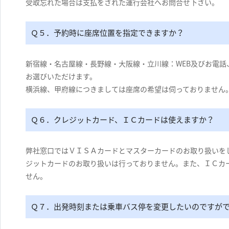
受取忘れた場合は支払をされた運行会社へお問合せ下さい。
Ｑ５．予約時に座席位置を指定できますか？
新宿線・名古屋線・長野線・大阪線・立川線：WEB及びお電話
お選びいただけます。
横浜線、甲府線につきましては座席の希望は伺っておりません
Ｑ６．クレジットカード、ＩＣカードは使えますか？
弊社窓口ではＶＩＳＡカードとマスターカードのお取り扱いを
ジットカードのお取り扱いは行っておりません。また、ＩＣカ
せん。
Ｑ７．出発時刻または乗車バス停を変更したいのですが