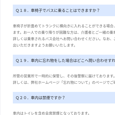
Ｑ１８．車椅子でバスに乗ることはできますか？
車椅子が折畳めてトランクに横向きに入れることができる場合
ます。お一人での乗り降りが困難な方は、介護者とご一緒の乗
詳しくは乗車されるバス会社へお問い合わせください。なお、
出いただきますようお願いいたします。
Ｑ１９．車内に忘れ物をした場合はどこへ問い合わせす
所管の営業所で一時的に保管し、その後警察に届けております
詳しくは、弊社ホームページ「忘れ物について」のページでご
Ｑ２０．車内は禁煙ですか？
車内はトイレを含め全席禁煙となっております。