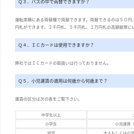
Ｑ３．バスの中で両替できますか？
運転席横にある両替機で両替できます。両替できるのは５０円
円札ができます。２千円札、５千円札、１万円札の高額紙幣に
Ｑ４．ＩＣカードは使用できますか？
弊社ではＩＣカードの取扱いは行っておりません。
Ｑ５．小児運賃の適用は何歳から何歳まで？
運賃の区分は次の表をご覧下さい。
中学生以上
小学生
小児運賃
幼児
大人もしくは小