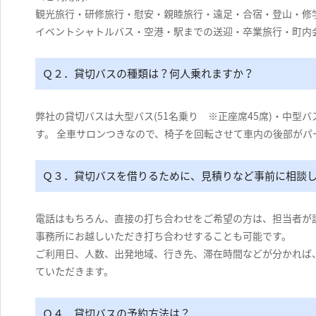
観光旅行・研修旅行・慰安・親睦旅行・遠足・合宿・登山・修
イベントシャトルバス・空港・駅までの送迎・卒業旅行・町内
Ｑ２．貸切バスの種類は？何人乗れますか？
弊社の貸切バスは大型バス(51名乗り ※正座席45席)・中型バ
す。 全車サロンつきなので、椅子を回転させて車内の後部がパ
Ｑ３．貸切バスを借りるために、見積りなど事前に相談
電話はもちろん、直接の打ち合わせをご希望の方は、担当者が
事務所にお越しいただき打ち合わせすることも可能です。
ご利用日、人数、出発地域、行き先、滞在時間などが分かれば
ていただきます。
Ｑ４．貸切バスの予約方法は？