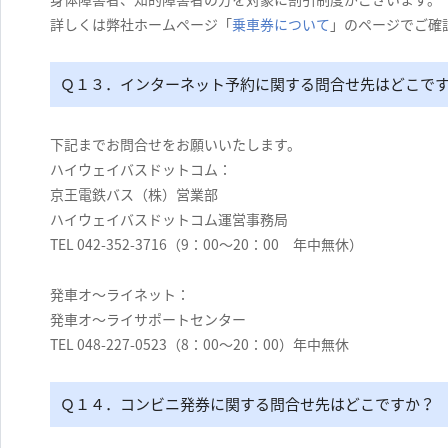
詳しくは弊社ホームページ「
乗車券について
」のページでご確
Ｑ１３．インターネット予約に関する問合せ先はどこで
下記までお問合せをお願いいたします。
ハイウェイバスドットコム：
京王電鉄バス（株）営業部
ハイウェイバスドットコム運営事務局
TEL 042-352-3716（9：00～20：00 年中無休）
発車オ～ライネット：
発車オ～ライサポートセンター
TEL 048-227-0523（8：00～20：00）年中無休
Ｑ１４．コンビニ発券に関する問合せ先はどこですか？