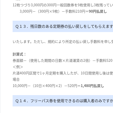
12枚つづり3,000円の300円一般回数券を9枚使用し3枚残って
3,000円－（300円×9枚）－手数料210円＝
90円払戻し
Ｑ１３．残日数のある定期券の払い戻しをしてもらえま
いたします。ただし、規約により所定の払い戻し手数料を申し
計算式：
券面額－（使用した期間の日数×片道運賃の2倍）－手数料52
＜例＞
片道400円区間で1ヶ月定期を購入したが、10日間使用し後は
場合
10,000円－（10日×400円×2）－520円＝
1,480円払戻し
Ｑ１４．フリーパス券を使用できるのは購入者のみです