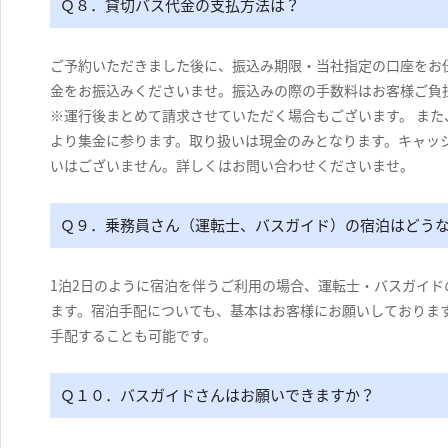
Ｑ８．貸切バス代金の支払方法は？
ご予約いただきました後に、振込み期限・当社指定の口座をお
金をお振込みくださいませ。振込みの際の手数料はお客様ご負
※運行後まとめて請求させていただく場合もございます。 ま
より集金に参ります。取り扱いは現金のみとなります。キャッ
いはございません。詳しくはお問い合わせくださいませ。
Ｑ９．乗務員さん（運転士、バスガイド）の宿泊はどう
1泊2日のように宿泊を伴うご利用の場合、運転士・バスガイ
ます。宿泊手配についても、基本はお客様にお願いしておりま
手配することも可能です。
Ｑ１０．バスガイドさんはお願いできますか？