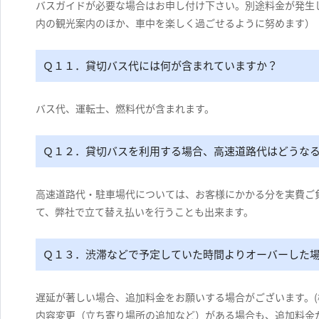
バスガイドが必要な場合はお申し付け下さい。別途料金が発生
内の観光案内のほか、車中を楽しく過ごせるように努めます）
Ｑ１１．貸切バス代には何が含まれていますか？
バス代、運転士、燃料代が含まれます。
Ｑ１２．貸切バスを利用する場合、高速道路代はどうな
高速道路代・駐車場代については、お客様にかかる分を実費ご
て、弊社で立て替え払いを行うことも出来ます。
Ｑ１３．渋滞などで予定していた時間よりオーバーした
遅延が著しい場合、追加料金をお願いする場合がございます。(
内容変更（立ち寄り場所の追加など）がある場合も、追加料金