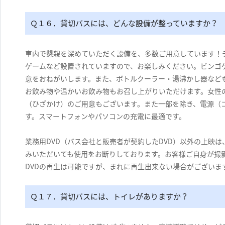
Ｑ１６．貸切バスには、どんな設備が整っていますか？
車内で懇親を深めていただく設備を、多数ご用意しています！テ
ゲームなど設置されていますので、お楽しみください。ビンゴ
意をおねがいします。また、ボトルクーラー・湯沸かし器など
お飲み物や温かいお飲み物もお召し上がりいただけます。女性
（ひざかけ）のご用意もございます。また一部を除き、電源（
す。スマートフォンやパソコンの充電に最適です。
業務用DVD（バス会社と販売者が契約したDVD）以外の上映
みいただいても使用をお断りしております。お客様ご自身が撮影
DVDの再生は可能ですが、まれに再生出来ない場合がございま
Ｑ１７．貸切バスには、トイレがありますか？