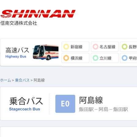
ホーム
>
乗合バス
> 阿島線