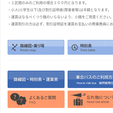
・１区間のみのご利用の場合１００円となります。
・小人(小学生以下)及び割引証明者(障害者等)は半額となります。
・運賃はなるべくつり銭のいらないよう、小銭をご用意ください
・運賃割引の方は必ず、割引証明証を運賃お支払いの際乗務員に