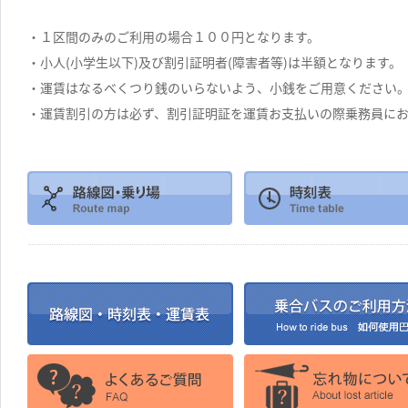
・１区間のみのご利用の場合１００円となります。
・小人(小学生以下)及び割引証明者(障害者等)は半額となります。
・運賃はなるべくつり銭のいらないよう、小銭をご用意ください
・運賃割引の方は必ず、割引証明証を運賃お支払いの際乗務員に