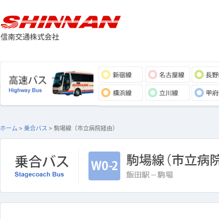
ホーム
>
乗合バス
> 駒場線（市立病院経由）