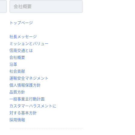
トップページ
社長メッセージ
ミッションとバリュー
信南交通とは
会社概要
沿革
社会貢献
運輸安全マネジメント
個人情報保護方針
品質方針
一般事業主行動計画
カスタマーハラスメントに
対する基本方針
採用情報