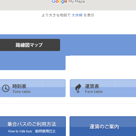
より大きな地図で
大休線
を表示