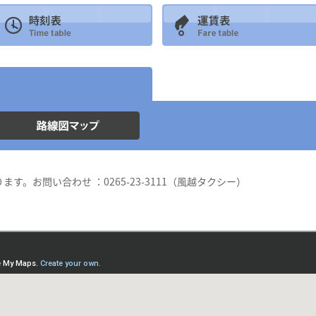
。お問い合わせ ：0265-23-3111（風越タクシー）
。