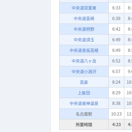
中央道双葉東
6:33
8:
中央道韮崎
6:39
8:
中央道明野
6:42
8:
中央道須玉
6:49
8:
中央道長坂高根
6:49
8:
中央道八ヶ岳
6:52
8:
中央道小淵沢
6:57
9:
高森
8:24
10
上飯田
8:29
10
中央道昼神温泉
8:38
10
名古屋駅
10:23
12
所要時間
4:23
4: