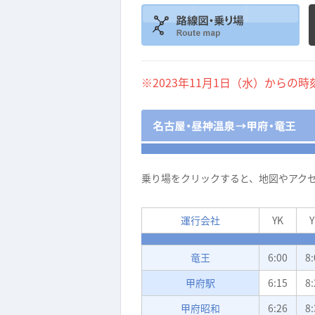
※2023年11月1日（水）からの
乗り場をクリックすると、地図やアク
運行会社
YK
Y
竜王
6:00
8:
甲府駅
6:15
8:
甲府昭和
6:26
8: