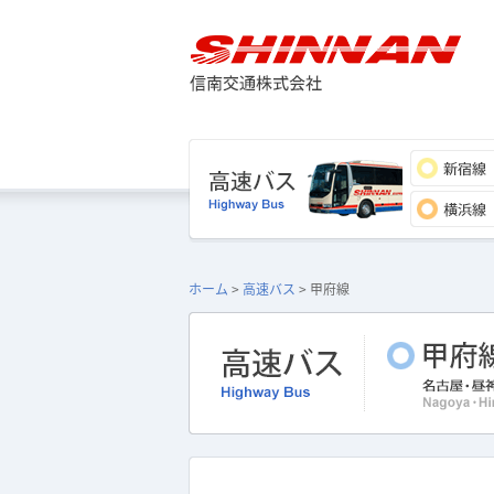
ホーム
>
高速バス
> 甲府線