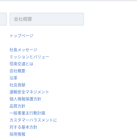
トップページ
社長メッセージ
ミッションとバリュー
信南交通とは
会社概要
沿革
社会貢献
運輸安全マネジメント
個人情報保護方針
品質方針
一般事業主行動計画
カスタマーハラスメントに
対する基本方針
採用情報