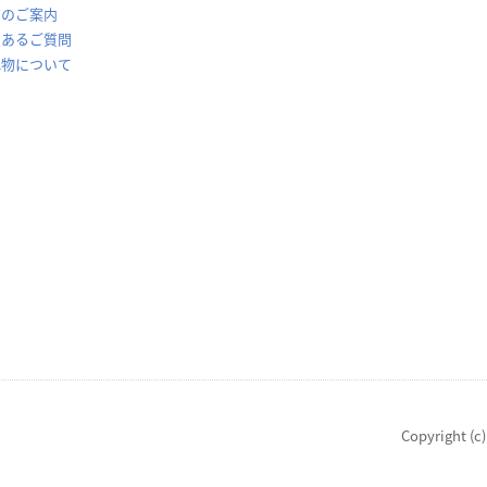
賃のご案内
くあるご質問
れ物について
Copyright (c)