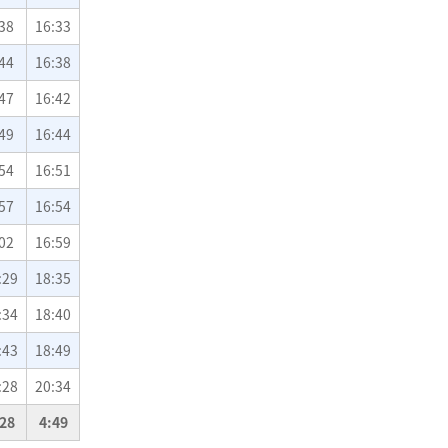
38
16:33
44
16:38
47
16:42
49
16:44
54
16:51
57
16:54
02
16:59
:29
18:35
:34
18:40
:43
18:49
:28
20:34
28
4:49