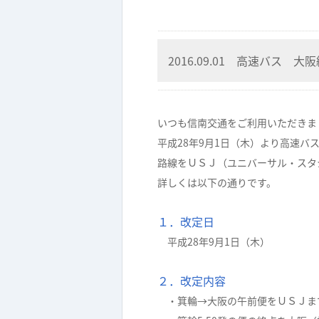
2016.09.01 高速バス 
いつも信南交通をご利用いただきま
平成28年9月1日（木）より高速バ
路線をＵＳＪ（ユニバーサル・スタ
詳しくは以下の通りです。
１．改定日
平成28年9月1日（木）
２．改定内容
・箕輪→大阪の午前便をＵＳＪま