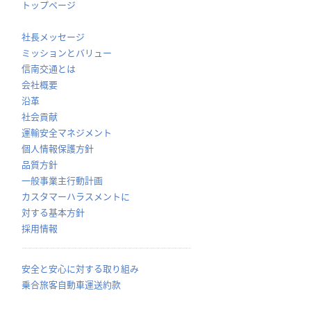
トップページ
社長メッセージ
ミッションとバリュー
信南交通とは
会社概要
沿革
社会貢献
運輸安全マネジメント
個人情報保護方針
品質方針
一般事業主行動計画
カスタマーハラスメントに
対する基本方針
採用情報
安全と安心に対する取り組み
乗合旅客自動車運送約款