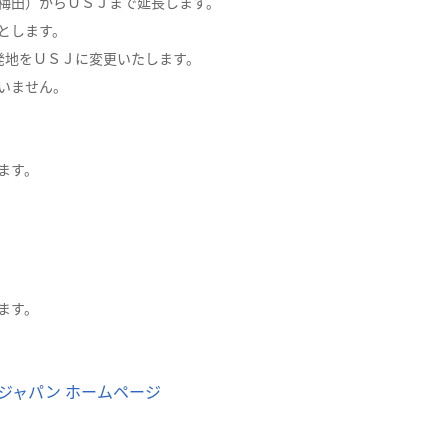
梅田）からＵＳＪまで延長します。
とします。
発地をＵＳＪに変更いたします。
いません。
ます。
ます。
ジャパン ホームページ