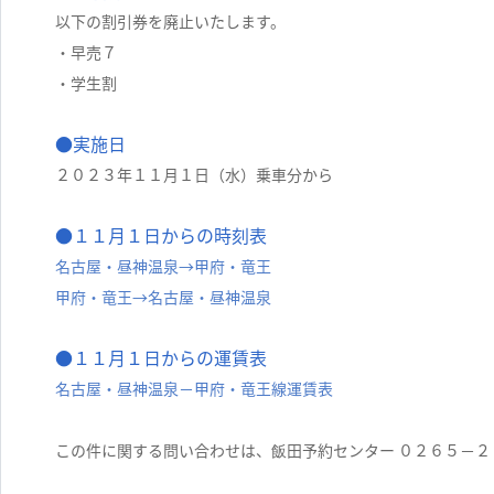
以下の割引券を廃止いたします。
・早売７
・学生割
●実施日
２０２３年１１月１日（水）乗車分から
●１１月１日からの時刻表
名古屋・昼神温泉→甲府・竜王
甲府・竜王→名古屋・昼神温泉
●１１月１日からの運賃表
名古屋・昼神温泉－甲府・竜王線運賃表
この件に関する問い合わせは、飯田予約センター ０２６５－２